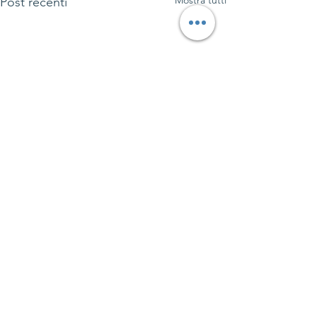
Mostra tutti
Post recenti
Commenti