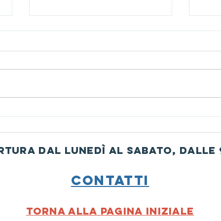
Ferragosto 2026
Tras
rtura dal lunedì al sabato, dalle 9
Contatti
torna alla pagina iniziale