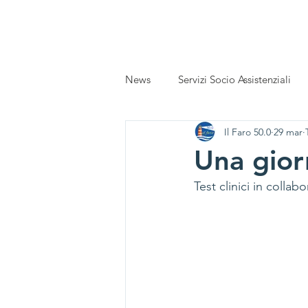
Home
Chi siamo
News
Eventi
News
Servizi Socio Assistenziali
Il Faro 50.0
29 mar
Una gior
Test clinici in collab