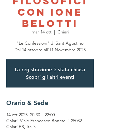
Filosofici
con Ione
Belotti
mar 14 ott
  |  
Chiari
"Le Confessioni" di Sant'Agostino
Dal 14 ottobre all'11 Novembre 2025
La registrazione è stata chiusa
Scopri gli altri eventi
Orario & Sede
14 ott 2025, 20:30 – 22:00
Chiari, Viale Francesco Bonatelli, 25032
Chiari BS, Italia